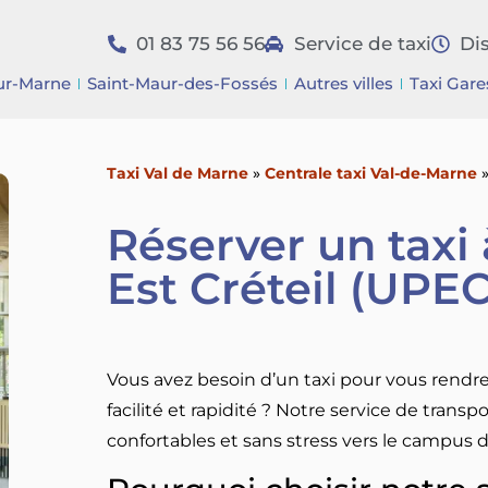
01 83 75 56 56
Service de taxi
Di
ur-Marne
Saint-Maur-des-Fossés
Autres villes
Taxi Gare
Taxi Val de Marne
»
Centrale taxi Val-de-Marne
Réserver un taxi à
Est Créteil (UPEC
Vous avez besoin d’un taxi pour vous rendre 
facilité et rapidité ? Notre service de trans
confortables et sans stress vers le campus d