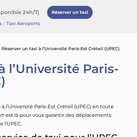
sponible 24h/7j
Réserver un taxi
s
Taxi Aéroports
»
Réserver un taxi à l’Université Paris-Est Créteil (UPEC)
 l’Université Paris-
)
à l’Université Paris-Est Créteil (UPEC) en toute
port est là pour vous garantir des déplacements
e l’UPEC.