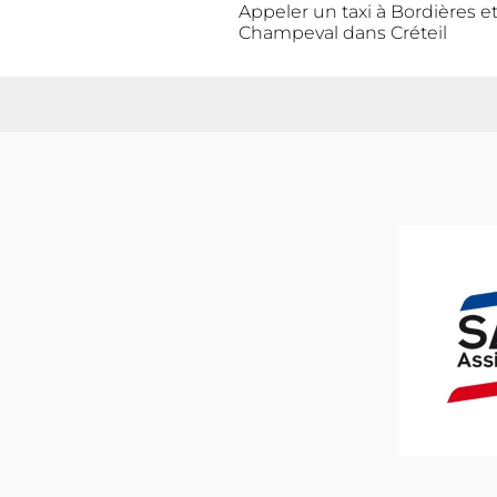
Appeler un taxi à Bordières e
Champeval dans Créteil