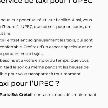
service de taxi pour l’UPEC
ur leur ponctualité et leur fiabilité. Ainsi, vous
l’heure à l’UPEC, que ce soit pour un cours, un
taire.
teil
entretient soigneusement les taxis, qui sont
t confortable. Profitez d’un espace spacieux et de
 pendant votre trajet.
besoins et à votre emploi du temps. Que vous
in, tard le soir ou même pendant les heures de
onible pour vous transporter à tout moment.
xi pour l’UPEC ?
Paris-Est Créteil
, contactez-nous dès maintenant