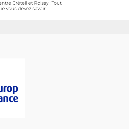
entre Créteil et Roissy : Tout
ue vous devez savoir