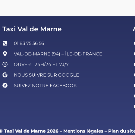
Taxi Val de Marne
01 83 75 56 56
VAL-DE-MARNE (94) – ÎLE-DE-FRANCE
OUVERT 24H/24 ET 7J/7
NOUS SUIVRE SUR GOOGLE
SUIVEZ NOTRE FACEBOOK
© Taxi Val de Marne 2026
–
Mentions légales
–
Plan du sit