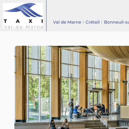
Val de Marne
Créteil
Bonneuil-s