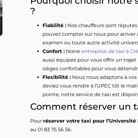
Pourquoi choisir notre 
?
Fiabilité :
Nos chauffeurs sont réputés po
pouvez compter sur nous pour arriver à 
examen ou toute autre activité universi
Confort :
Notre
entreprise de taxi à Cré
aussi équipés pour vous offrir un traje
sièges confortables pour vous détendre
Flexibilité :
Nous nous adaptons à vos 
deviez vous rendre à l’UPEC tôt le mat
pointe, notre service de taxi est disp
Comment réserver un ta
Pour
réserver votre taxi pour l’Université 
au 01 83 75 56 56.