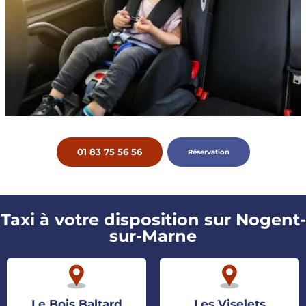
01 83 75 56 56
Réservation
Taxi à votre disposition sur Nogent-
sur-Marne
Le Bois Baltard
Les Viselets