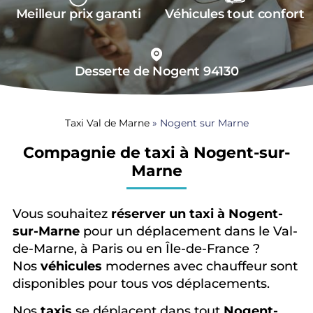
Meilleur prix garanti
Véhicules tout confort
Desserte de Nogent 94130
Taxi Val de Marne
»
Nogent sur Marne
Compagnie de taxi à Nogent-sur-
Marne
Vous souhaitez
réserver un taxi à Nogent-
sur-Marne
pour un déplacement dans le Val-
de-Marne, à Paris ou en Île-de-France ?
Nos
véhicules
modernes avec chauffeur sont
disponibles pour tous vos déplacements.
Nos
taxis
se déplacent dans tout
Nogent-