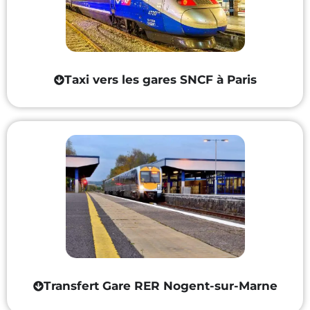
Taxi vers les gares SNCF à Paris
Transfert Gare RER Nogent-sur-Marne