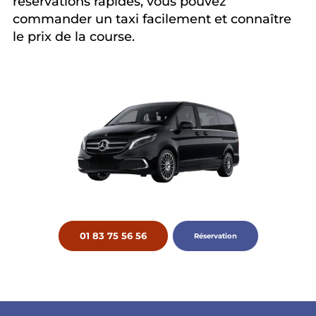
réservations rapides, vous pouvez
commander un taxi facilement et connaître
le prix de la course.
01 83 75 56 56
Réservation