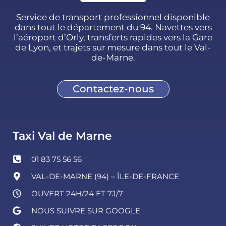
Service de transport professionnel disponible
dans tout le département du 94. Navettes vers
l’aéroport d’Orly, transferts rapides vers la Gare
de Lyon, et trajets sur mesure dans tout le Val-
de-Marne.
Contactez-nous
Taxi Val de Marne
01 83 75 56 56
VAL-DE-MARNE (94) – ÎLE-DE-FRANCE
OUVERT 24H/24 ET 7J/7
NOUS SUIVRE SUR GOOGLE