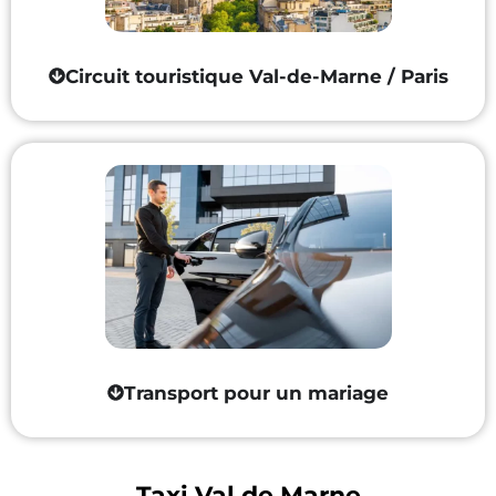
Circuit touristique Val-de-Marne / Paris
Transport pour un mariage
Taxi Val de Marne