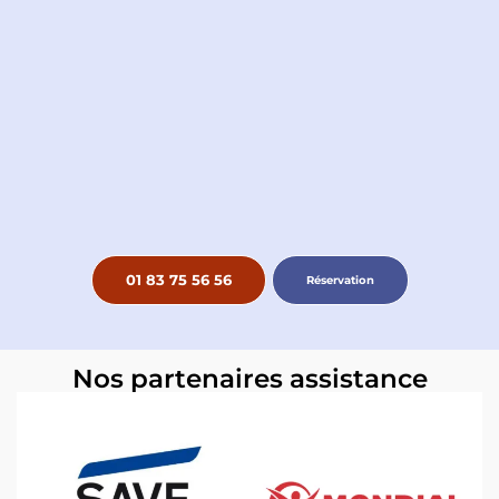
01 83 75 56 56
Réservation
Nos partenaires assistance