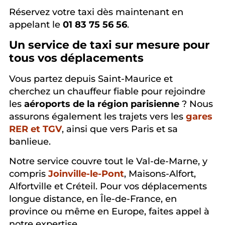
Réservez votre taxi dès maintenant en
appelant le
01 83 75 56 56
.
Un service de taxi sur mesure pour
tous vos déplacements
Vous partez depuis Saint-Maurice et
cherchez un chauffeur fiable pour rejoindre
les
aéroports de la région parisienne
? Nous
assurons également les trajets vers les
gares
RER et TGV
, ainsi que vers Paris et sa
banlieue.
Notre service couvre tout le Val-de-Marne, y
compris
Joinville-le-Pont
, Maisons-Alfort,
Alfortville et Créteil. Pour vos déplacements
longue distance, en Île-de-France, en
province ou même en Europe, faites appel à
notre expertise.