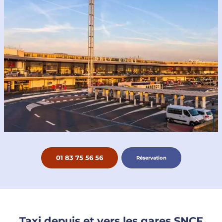
01 83 75 56 56
Réservation
Taxi depuis et vers les gares SNCF