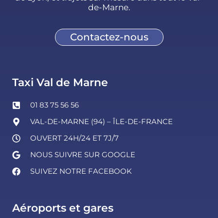
de-Marne.
Contactez-nous
Taxi Val de Marne
01 83 75 56 56
VAL-DE-MARNE (94) – ÎLE-DE-FRANCE
OUVERT 24H/24 ET 7J/7
NOUS SUIVRE SUR GOOGLE
SUIVEZ NOTRE FACEBOOK
Aéroports et gares