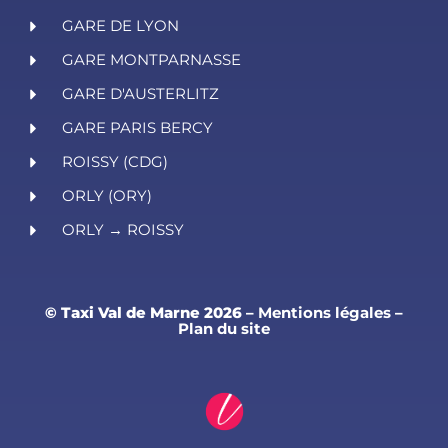
GARE DE LYON
GARE MONTPARNASSE
GARE D'AUSTERLITZ
GARE PARIS BERCY
ROISSY (CDG)
ORLY (ORY)
ORLY → ROISSY
© Taxi Val de Marne 2026
–
Mentions légales
–
Plan du site