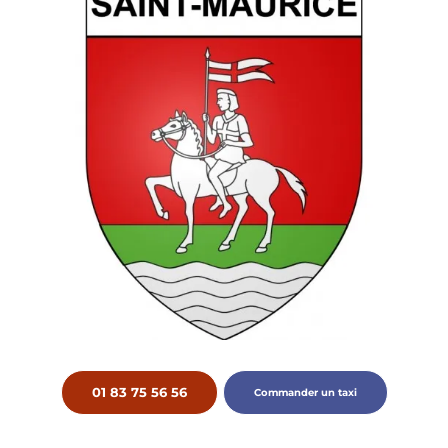
01 83 75 56 56
Commander un taxi