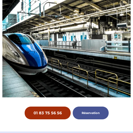
01 83 75 56 56
Réservation