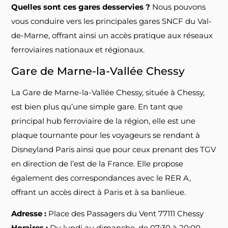
Quelles sont ces gares desservies ?
Nous pouvons
vous conduire vers les principales gares SNCF du Val-
de-Marne, offrant ainsi un accès pratique aux réseaux
ferroviaires nationaux et régionaux.
Gare de Marne-la-Vallée Chessy
La Gare de Marne-la-Vallée Chessy, située à Chessy,
est bien plus qu’une simple gare. En tant que
principal hub ferroviaire de la région, elle est une
plaque tournante pour les voyageurs se rendant à
Disneyland Paris ainsi que pour ceux prenant des TGV
en direction de l’est de la France. Elle propose
également des correspondances avec le RER A,
offrant un accès direct à Paris et à sa banlieue.
Adresse :
Place des Passagers du Vent 77111 Chessy
Horaires :
Du lundi au dimanche, de 07:30 à 20:00