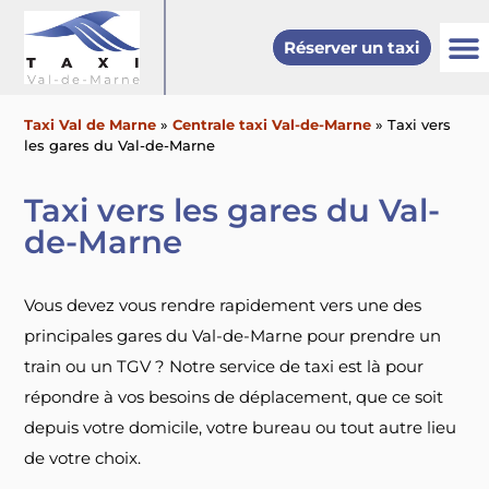
Réserver un taxi
Val de
Bonneuil-s
Saint-Maur
Autres vi
Taxi G
Taxi
Taxi Val de Marne
»
Centrale taxi Val-de-Marne
»
Taxi vers
les gares du Val-de-Marne
Taxi vers les gares du Val-
de-Marne
Vous devez vous rendre rapidement vers une des
principales gares du Val-de-Marne pour prendre un
train ou un TGV ? Notre service de taxi est là pour
répondre à vos besoins de déplacement, que ce soit
depuis votre domicile, votre bureau ou tout autre lieu
de votre choix.