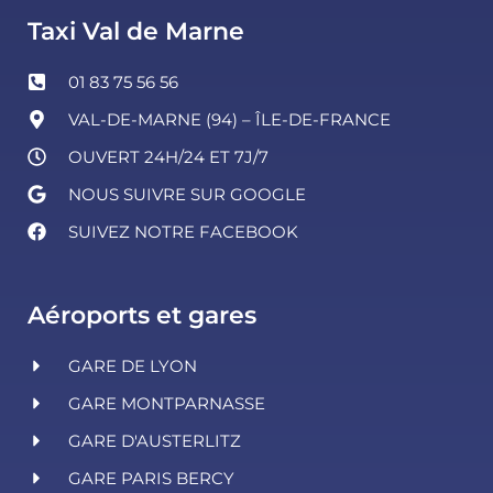
Taxi Val de Marne
01 83 75 56 56
VAL-DE-MARNE (94) – ÎLE-DE-FRANCE
OUVERT 24H/24 ET 7J/7
NOUS SUIVRE SUR GOOGLE
SUIVEZ NOTRE FACEBOOK
Aéroports et gares
GARE DE LYON
GARE MONTPARNASSE
GARE D'AUSTERLITZ
GARE PARIS BERCY