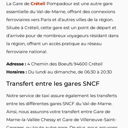
La Gare de
Créteil
Pompadour est une autre gare
essentielle du Val-de-Marne, offrant des connexions
ferroviaires vers Paris et d’autres villes de la région.
Située à Créteil, cette gare est un point de départ et
d’arrivée pour de nombreux voyageurs résidant dans
la région, offrant un accès pratique au réseau
ferroviaire national.
Adresse :
4 Chemin des Boeufs 94600 Créteil
Horaires :
Du lundi au dimanche, de 06:30 à 20:30
Transfert entre les gares SNCF
Notre service de taxi assure également les transferts
entre les différentes gares SNCF du Val-de-Marne.
Ainsi, nous assurons votre transfert entre Gare de
Marne-la-Vallée Chessy et Gare de Villeneuve-Saint-
Georges, ou toute autre gare. De plus, nous assurons